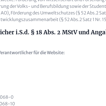
derung der Volks- und Berufsbildung sowie der Student
 7 AO), Förderung des Umweltschutzes (§ 52 Abs.2 Sat
twicklungszusammenarbeit (§ 52 Abs.2 Satz 1 Nr. 15
icher i.S.d. § 18 Abs. 2 MStV und Ang
Verantwortlicher für die Website:
0068-0
0068-10