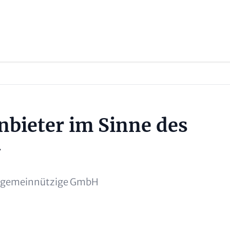
nbieter im Sinne des
G
h gemeinnützige GmbH