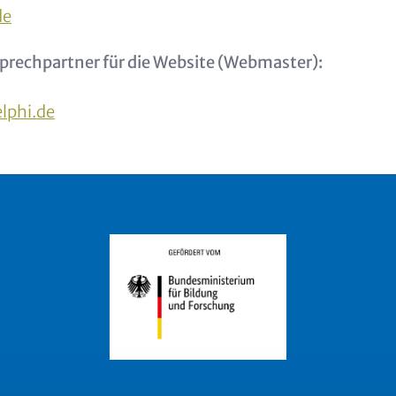
de
prechpartner für die Website (Webmaster):
lphi.de