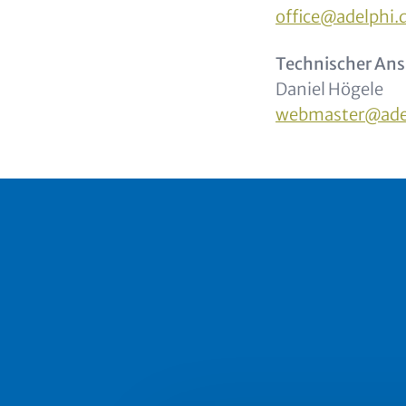
office@adelphi.
Technischer Ans
Daniel Högele
webmaster@ade