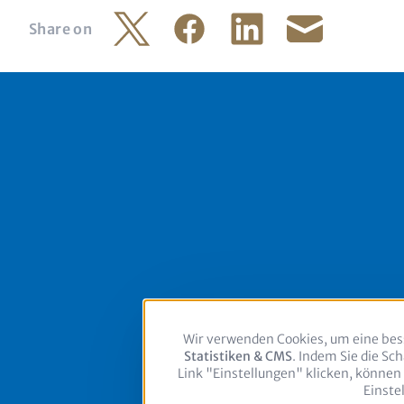
Share on
Twitter
Facebook
LinkedIn
Share by mail
Footer
Wir verwenden Cookies, um eine bess
Statistiken & CMS
. Indem Sie die Sc
Follow us on:
Link "Einstellungen" klicken, können
Einste