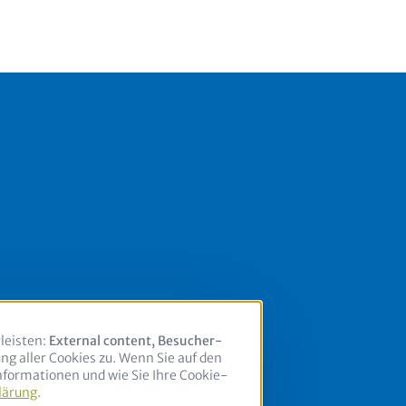
leisten:
External content, Besucher-
ng aller Cookies zu. Wenn Sie auf den
nformationen und wie Sie Ihre Cookie-
lärung
.