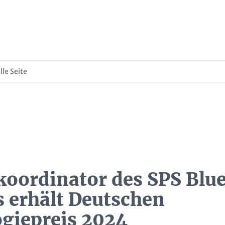
lle Seite
koordinator des SPS Blue
s erhält Deutschen
giepreis 2024