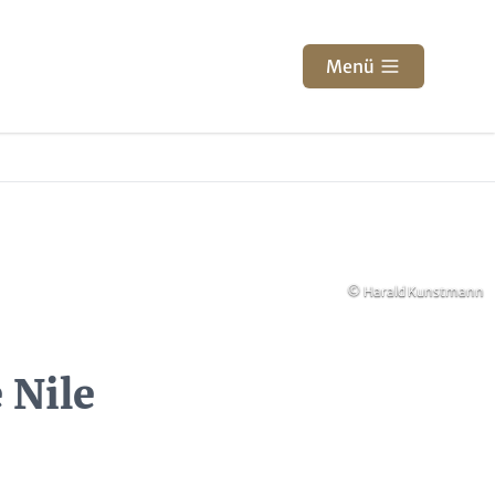
Menü
Copyright
© Harald Kunstmann
 Nile