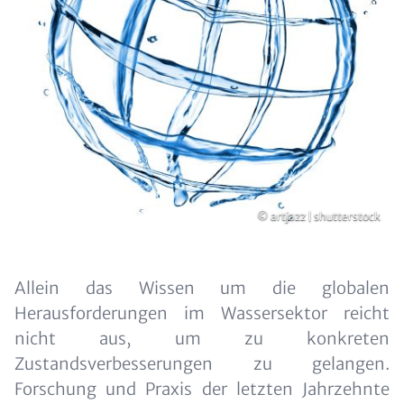
Copyright
© artjazz | shutterstock
Inhalt
Allein das Wissen um die globalen
Herausforderungen im Wassersektor reicht
nicht aus, um zu konkreten
Zustandsverbesserungen zu gelangen.
Forschung und Praxis der letzten Jahrzehnte