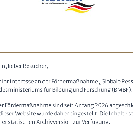
in, lieber Besucher,
r Ihr Interesse an der Fördermaßnahme „Globale Res
esministeriums für Bildung und Forschung (BMBF).
der Fördermaßnahme sind seit Anfang 2026 abgeschl
 dieser Website wurde daher eingestellt. Die Inhalte 
iner statischen Archivversion zur Verfügung.