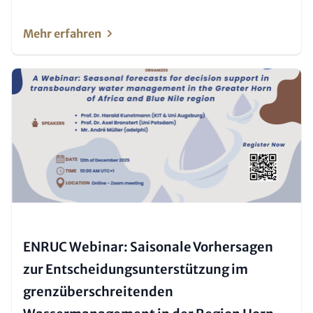
Mehr erfahren
Teaser Bild
ENRUC Webinar: Saisonale Vorhersagen
zur Entscheidungsunterstützung im
grenzüberschreitenden