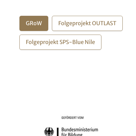
Buttons (optional)
GRoW
Folgeprojekt OUTLAST
Folgeprojekt SPS-Blue Nile
Logos