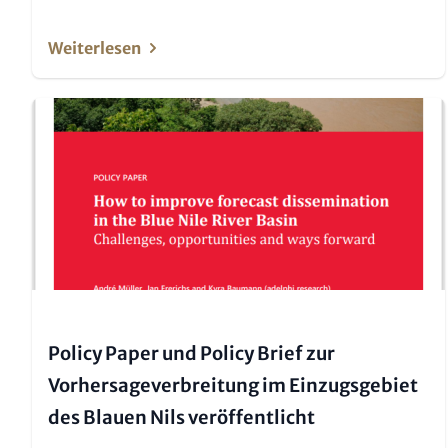
Weiterlesen
Teaser Bild
Policy Paper und Policy Brief zur
Vorhersageverbreitung im Einzugsgebiet
des Blauen Nils veröffentlicht