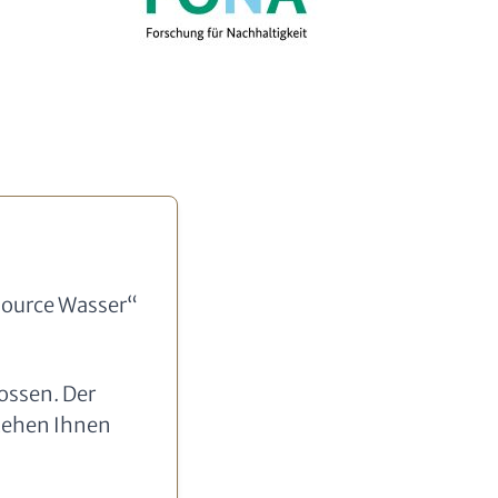
source Wasser“
ossen. Der
stehen Ihnen