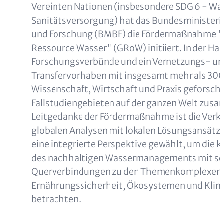
Vereinten Nationen (insbesondere SDG 6 - W
Sanitätsversorgung) hat das Bundesminister
und Forschung (BMBF) die Fördermaßnahme 
Ressource Wasser" (GRoW) initiiert. In der 
Forschungsverbünde und ein Vernetzungs- u
Transfervorhaben mit insgesamt mehr als 30
Wissenschaft, Wirtschaft und Praxis geforsch
Fallstudiengebieten auf der ganzen Welt zu
Leitgedanke der Fördermaßnahme ist die Ver
globalen Analysen mit lokalen Lösungsansät
eine integrierte Perspektive gewählt, um die
des nachhaltigen Wassermanagements mit s
Querverbindungen zu den Themenkomplexen 
Ernährungssicherheit, Ökosystemen und Kli
betrachten.