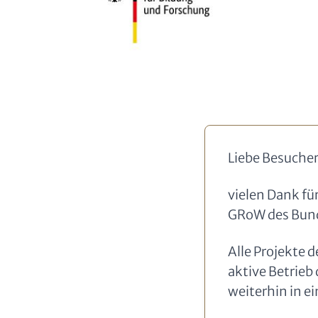
Liebe Besucher
vielen Dank fü
GRoW des Bund
Alle Projekte 
aktive Betrieb
weiterhin in e