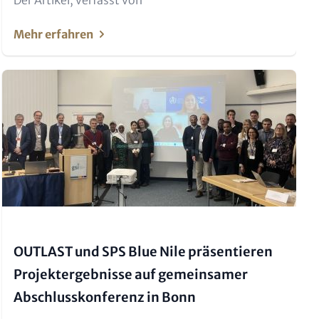
Der Artikel, verfasst von
Mehr erfahren
Teaser Bild
OUTLAST und SPS Blue Nile präsentieren
Projektergebnisse auf gemeinsamer
Abschlusskonferenz in Bonn