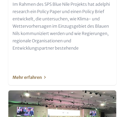
Text für Teaser und Metatags
Im Rahmen des SPS Blue Nile Projekts hat adelphi
research ein Policy Paper und einen Policy Brief
entwickelt, die untersuchen, wie Klima- und
Wettervorhersagen im Einzugsgebiet des Blauen
Nils kommuniziert werden und wie Regierungen,
regionale Organisationen und
Entwicklungspartner bestehende
Mehr erfahren
Teaser Bild